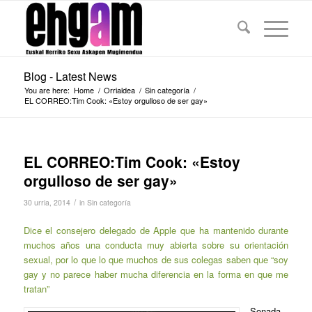
Blog - Latest News
You are here:
Home
/
Orrialdea
/
Sin categoría
/
EL CORREO:Tim Cook: «Estoy orgulloso de ser gay»
EL CORREO:Tim Cook: «Estoy
orgulloso de ser gay»
/
30 urria, 2014
in
Sin categoría
Dice el consejero delegado de Apple que ha mantenido durante
muchos años una conducta muy abierta sobre su orientación
sexual, por lo que lo que muchos de sus colegas saben que “soy
gay y no parece haber mucha diferencia en la forma en que me
tratan”
Sonada