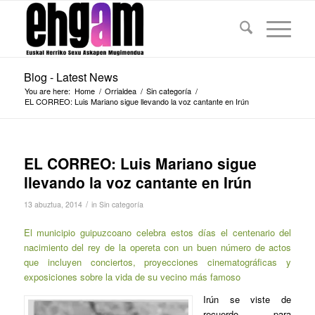
Blog - Latest News
You are here:
Home
/
Orrialdea
/
Sin categoría
/
EL CORREO: Luis Mariano sigue llevando la voz cantante en Irún
EL CORREO: Luis Mariano sigue
llevando la voz cantante en Irún
/
13 abuztua, 2014
in
Sin categoría
El municipio guipuzcoano celebra estos días el centenario del
nacimiento del rey de la opereta con un buen número de actos
que incluyen conciertos, proyecciones cinematográficas y
exposiciones sobre la vida de su vecino más famoso
Irún se viste de
recuerdo para