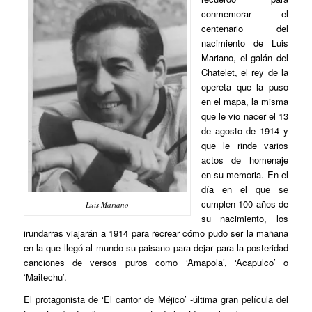
conmemorar el
centenario del
nacimiento de Luis
Mariano, el galán del
Chatelet, el rey de la
opereta que la puso
en el mapa, la misma
que le vio nacer el 13
de agosto de 1914 y
que le rinde varios
actos de homenaje
en su memoria. En el
día en el que se
cumplen 100 años de
Luis Mariano
su nacimiento, los
irundarras viajarán a 1914 para recrear cómo pudo ser la mañana
en la que llegó al mundo su paisano para dejar para la posteridad
canciones de versos puros como ‘Amapola’, ‘Acapulco’ o
‘Maitechu’.
El protagonista de ‘El cantor de Méjico’ -última gran película del