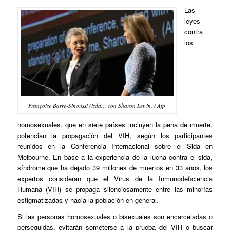
Las
leyes
contra
los
Françoise Barre-Sinoussi (izda.), con Sharon Lewin. / Afp
homosexuales, que en siete países incluyen la pena de muerte,
potencian la propagación del VIH, según los participantes
reunidos en la Conferencia Internacional sobre el Sida en
Melbourne. En base a la experiencia de la lucha contra el sida,
síndrome que ha dejado 39 millones de muertos en 33 años, los
expertos consideran que el Virus de la Inmunodeficiencia
Humana (VIH) se propaga silenciosamente entre las minorías
estigmatizadas y hacia la población en general.
Si las personas homosexuales o bisexuales son encarceladas o
perseguidas, evitarán someterse a la prueba del VIH o buscar