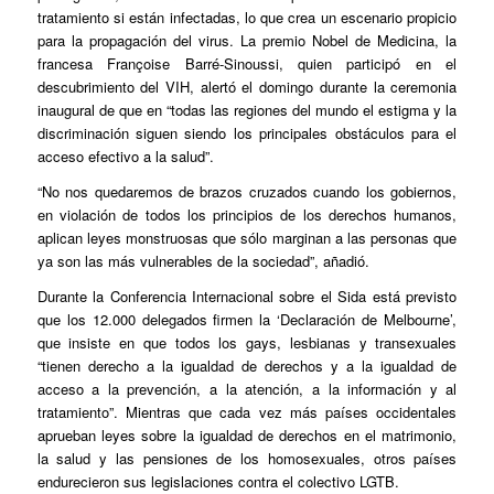
tratamiento si están infectadas, lo que crea un escenario propicio
para la propagación del virus. La premio Nobel de Medicina, la
francesa Françoise Barré-Sinoussi, quien participó en el
descubrimiento del VIH, alertó el domingo durante la ceremonia
inaugural de que en “todas las regiones del mundo el estigma y la
discriminación siguen siendo los principales obstáculos para el
acceso efectivo a la salud”.
“No nos quedaremos de brazos cruzados cuando los gobiernos,
en violación de todos los principios de los derechos humanos,
aplican leyes monstruosas que sólo marginan a las personas que
ya son las más vulnerables de la sociedad”, añadió.
Durante la Conferencia Internacional sobre el Sida está previsto
que los 12.000 delegados firmen la ‘Declaración de Melbourne’,
que insiste en que todos los gays, lesbianas y transexuales
“tienen derecho a la igualdad de derechos y a la igualdad de
acceso a la prevención, a la atención, a la información y al
tratamiento”. Mientras que cada vez más países occidentales
aprueban leyes sobre la igualdad de derechos en el matrimonio,
la salud y las pensiones de los homosexuales, otros países
endurecieron sus legislaciones contra el colectivo LGTB.