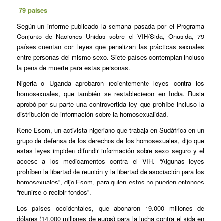
79 países
Según un informe publicado la semana pasada por el Programa
Conjunto de Naciones Unidas sobre el VIH/Sida, Onusida, 79
países cuentan con leyes que penalizan las prácticas sexuales
entre personas del mismo sexo. Siete países contemplan incluso
la pena de muerte para estas personas.
Nigeria o Uganda aprobaron recientemente leyes contra los
homosexuales, que también se restablecieron en India. Rusia
aprobó por su parte una controvertida ley que prohíbe incluso la
distribución de información sobre la homosexualidad.
Kene Esom, un activista nigeriano que trabaja en Sudáfrica en un
grupo de defensa de los derechos de los homosexuales, dijo que
estas leyes impiden difundir información sobre sexo seguro y el
acceso a los medicamentos contra el VIH. “Algunas leyes
prohíben la libertad de reunión y la libertad de asociación para los
homosexuales”, dijo Esom, para quien estos no pueden entonces
“reunirse o recibir fondos”.
Los países occidentales, que abonaron 19.000 millones de
dólares (14.000 millones de euros) para la lucha contra el sida en