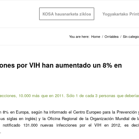
KOSA hausnarketa zikloa
Yogyakartako Print
You are here:
Home
/
Orrialdea
/
Sin catego
ones por VIH han aumentado un 8% en
fecciones, 10.000 más que en 2011. Sólo 1 de cada 3 personas que debería
n 8% en Europa, según ha informado el Centro Europeo para la Prevención 
s siglas en inglés) y la Oficina Regional de la Organización Mundial de l
notificado 131.000 nuevas infecciones por el VIH en 2012, es deci
.