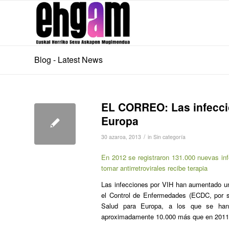
Blog - Latest News
EL CORREO: Las infecci
Europa
/
30 azaroa, 2013
in
Sin categoría
En 2012 se registraron 131.000 nuevas in
tomar antirretrovirales recibe terapia
Las infecciones por VIH han aumentado u
el Control de Enfermedades (ECDC, por su
Salud para Europa, a los que se han 
aproximadamente 10.000 más que en 2011