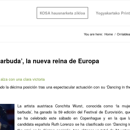
KOSA hausnarketa zikloa
Yogyakartako Print
You are here:
Home
/
Orrialdea
rbuda’, la nueva reina de Europa
alza con una clara victoria
do la décima posición tras una espectacular actuación con su ‘Dancing in th
La artista austriaca Conchita Wurst, conocida como ‘la muje
barbuda’, ha ganado la 59 edición del Festival de Eurovisión, qu
se ha celebrado este sábado en Copenhague y en la que l
candidata española Ruth Lorenzo se ha clasificado con ‘Dancing i