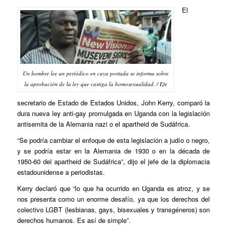
El
Un hombre lee un periódico en cuya portada se informa sobre
la aprobación de la ley que castiga la homosexualidad. / Efe
secretario de Estado de Estados Unidos, John Kerry, comparó la
dura nueva ley anti-gay promulgada en Uganda con la legislación
antisemita de la Alemania nazi o el apartheid de Sudáfrica.
“Se podría cambiar el enfoque de esta legislación a judío o negro,
y se podría estar en la Alemania de 1930 o en la década de
1950-60 del apartheid de Sudáfrica”, dijo el jefe de la diplomacia
estadounidense a periodistas.
Kerry declaró que “lo que ha ocurrido en Uganda es atroz, y se
nos presenta como un enorme desafío, ya que los derechos del
colectivo LGBT (lesbianas, gays, bisexuales y transgéneros) son
derechos humanos. Es así de simple”.