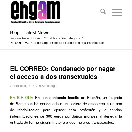
Blog - Latest News
You are here:
Home
/
Orrialdea
/
Sin categoría
/
EL CORREO: Condenado por negar el acceso a dos transexuales
EL CORREO: Condenado por negar
el acceso a dos transexuales
/
25 martxoa, 2014
in
Sin categoría
BARCELONA
En una sentencia inédita en España, un juzgado
de Barcelona ha condenado a un portero de discoteca a un año
de inhabilitación para ejercer esta profesión y a sendas
indemnizaciones de 300 euros por daños morales al denegar la
entrada de forma discriminatoria a dos mujeres transexuales.