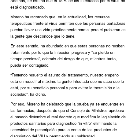
Además, se estima que el 18 % de los infectados por el virus no
está diagnosticado.
Moreno ha recordado que, en la actualidad, los recursos
terapéuticos frente al virus permiten que las personas portadoras
puedan llevar una vida prácticamente normal pero el problema es
la gente que desconoce que lo tiene.
En este sentido, ha abundado en que estas personas no reciben
tratamiento por lo que la infección progresa y “se pierde un
tiempo precioso”, además del riesgo de que, mientras tanto,
pueda ser contagiado.
“Teniendo resuelto el asunto del tratamiento, nuestro empeño
está en reducir al máximo la gente infectada que no sabe que lo
está, por su beneficio personal y para evitar la trasmisión a la
sociedad”, ha dicho.
Por eso, Moreno ha celebrado que la prueba ya se encuentre en
las farmacias, después de que el Consejo de Ministros aprobara
el pasado diciembre el real decreto que modifica la legislación de
productos sanitarios para diagnóstico “in vitro” eliminando la
necesidad de prescripción para la venta de los productos de
diagnóstico del VIH y permitiendo su publicidad.