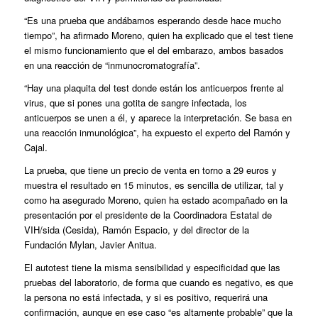
“Es una prueba que andábamos esperando desde hace mucho
tiempo”, ha afirmado Moreno, quien ha explicado que el test tiene
el mismo funcionamiento que el del embarazo, ambos basados
en una reacción de “inmunocromatografía”.
“Hay una plaquita del test donde están los anticuerpos frente al
virus, que si pones una gotita de sangre infectada, los
anticuerpos se unen a él, y aparece la interpretación. Se basa en
una reacción inmunológica”, ha expuesto el experto del Ramón y
Cajal.
La prueba, que tiene un precio de venta en torno a 29 euros y
muestra el resultado en 15 minutos, es sencilla de utilizar, tal y
como ha asegurado Moreno, quien ha estado acompañado en la
presentación por el presidente de la Coordinadora Estatal de
VIH/sida (Cesida), Ramón Espacio, y del director de la
Fundación Mylan, Javier Anitua.
El autotest tiene la misma sensibilidad y especificidad que las
pruebas del laboratorio, de forma que cuando es negativo, es que
la persona no está infectada, y si es positivo, requerirá una
confirmación, aunque en ese caso “es altamente probable” que la