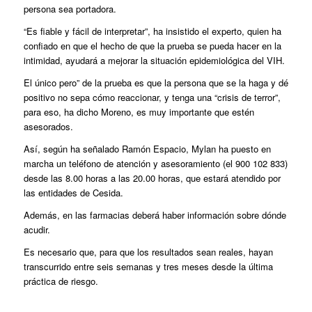
persona sea portadora.
“Es fiable y fácil de interpretar”, ha insistido el experto, quien ha
confiado en que el hecho de que la prueba se pueda hacer en la
intimidad, ayudará a mejorar la situación epidemiológica del VIH.
El único pero” de la prueba es que la persona que se la haga y dé
positivo no sepa cómo reaccionar, y tenga una “crisis de terror”,
para eso, ha dicho Moreno, es muy importante que estén
asesorados.
Así, según ha señalado Ramón Espacio, Mylan ha puesto en
marcha un teléfono de atención y asesoramiento (el 900 102 833)
desde las 8.00 horas a las 20.00 horas, que estará atendido por
las entidades de Cesida.
Además, en las farmacias deberá haber información sobre dónde
acudir.
Es necesario que, para que los resultados sean reales, hayan
transcurrido entre seis semanas y tres meses desde la última
práctica de riesgo.