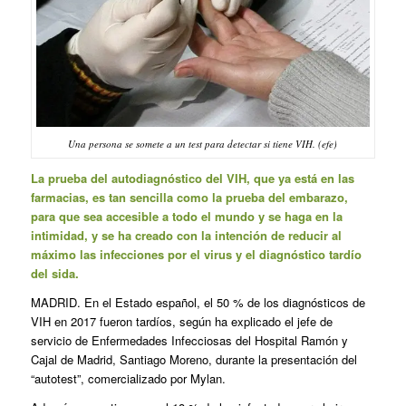
Una persona se somete a un test para detectar si tiene VIH. (efe)
La prueba del autodiagnóstico del VIH, que ya está en las
farmacias, es tan sencilla como la prueba del embarazo,
para que sea accesible a todo el mundo y se haga en la
intimidad, y se ha creado con la intención de reducir al
máximo las infecciones por el virus y el diagnóstico tardío
del sida.
MADRID. En el Estado español, el 50 % de los diagnósticos de
VIH en 2017 fueron tardíos, según ha explicado el jefe de
servicio de Enfermedades Infecciosas del Hospital Ramón y
Cajal de Madrid, Santiago Moreno, durante la presentación del
“autotest”, comercializado por Mylan.