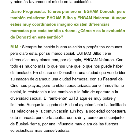
y además favorecen el miedo en la población.
Diario Progresista: Tú eres pionero en EGHAM Donosti, pero
también existieron EHGAM Bilbo y EHGAM Nafarroa. Aunque
estéis muy coordinados imagino existen diferencias
marcadas por cada ámbito urbano. ¿Cómo v es la evolución
de Donosti en este sentido?
M.M.:
Siempre ha habido buena relación y propósitos comunes
pero claro está, por su marco social, EGHAM Bilbo tiene
diferencias muy claras con, por ejemplo, EHGAN-Nafarroa. Con
todo es mucho más lo que nos une que lo que nos puede haber
distanciado. En el caso de Donosti es una ciudad que vende bien
su imagen de glamour, una ciudad hermosa, con su Festival de
Cine, sus playas, pero también caracterizada por el inmovilismo
social, la resistencia a los cambios y la falta de apertura a la
diversidad sexual. El “ambiente” LGTB aquí es muy pobre y
limitado. Aunque la llegada de Bildu al ayuntamiento ha facilitado
las relaciones y la comunicación aún hoy la sociedad donostiarra
está marcada por cierta apatía, cerrazón y, como en el conjunto
de Euskal-Herria, por una influencia muy clara de las fuerzas
eclesiásticas mas conservadoras