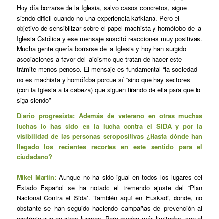
Hoy día borrarse de la Iglesia, salvo casos concretos, sigue
siendo dificil cuando no una experiencia kafkiana. Pero el
objetivo de sensibilizar sobre el papel machista y homófobo de la
Iglesia Católica y ese mensaje suscitó reacciones muy positivas.
Mucha gente quería borrarse de la Iglesia y hoy han surgido
asociaciones a favor del laicismo que tratan de hacer este
trámite menos penoso. El mensaje es fundamental “la sociedad
no es machista y homófoba porque sí “sino que hay sectores
(con la Iglesia a la cabeza) que siguen tirando de ella para que lo
siga siendo”
Diario progresista: Además de veterano en otras muchas
luchas lo has sido en la lucha contra el SIDA y por la
visibilidad de las personas seropositivas ¿Hasta dónde han
llegado los recientes recortes en este sentido para el
ciudadano?
Mikel Martín:
Aunque no ha sido igual en todos los lugares del
Estado Español se ha notado el tremendo ajuste del “Plan
Nacional Contra el Sida”. También aquí en Euskadi, donde, no
obstante se han seguido haciendo campañas de prevención al
contrario que en otros lugares. Pero mucho más limitadas, con el