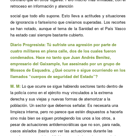
retroceso en información y atención
social que todo ello supone. Esto lleva a actitudes y situaciones
de ignorancia o fariseísmo que creíamos superadas. Los recortes
se han notado, aunque el tema de la Sanidad en el País Vasco
ha estado casi siempre bastante cubierto.
Diario Progresista: Tú sufriste una agresión por parte de
cuatro militares en plena calle, dos de los cuales fueron
condenados. Hace no tanto que Juan Andrés Benítez,
empresario del Gaixample, fue asesinado por un grupo de
Mossos de Esquadra. ¿Qué ocurre o sigue ocurriendo en los
llamados “cuerpos de seguridad del Estado”?
M. M:
Lo que ocurre se sigue habiendo sectores tanto dentro de
la policía como en el ejército muy vinculados a la extrema
derecha y sus viejas y nuevas formas de atemorizar a la
población. Un sector que debemos señalar. Es necesaria una
limpieza interna, pero no parece que estén dispuestos a hacerla
sino más bien se siguen protegiendo los unos a los otros, a
pesar de actuaciones antidemocráticas que no son, para nada,
casos aislados (basta con ver las actuaciones durante las