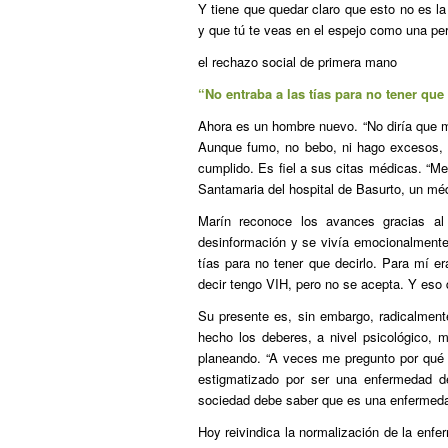
Y tiene que quedar claro que esto no es la 
y que tú te veas en el espejo como una pe
el rechazo social de primera mano
“No entraba a las tías para no tener que 
Ahora es un hombre nuevo. “No diría que m
Aunque fumo, no bebo, ni hago excesos, 
cumplido. Es fiel a sus citas médicas. “Me
Santamaria del hospital de Basurto, un méd
Marín reconoce los avances gracias al
desinformación y se vivía emocionalmente
tías para no tener que decirlo. Para mí er
decir tengo VIH, pero no se acepta. Y eso q
Su presente es, sin embargo, radicalment
hecho los deberes, a nivel psicológico,
planeando. “A veces me pregunto por qué 
estigmatizado por ser una enfermedad de
sociedad debe saber que es una enfermedad
Hoy reivindica la normalización de la enfe