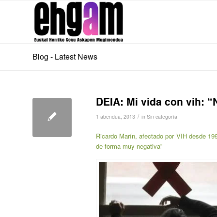
Blog - Latest News
DEIA: Mi vida con vih: “
/
1 abendua, 2013
in
Sin categoría
Ricardo Marín, afectado por VIH desde 199
de forma muy negativa”