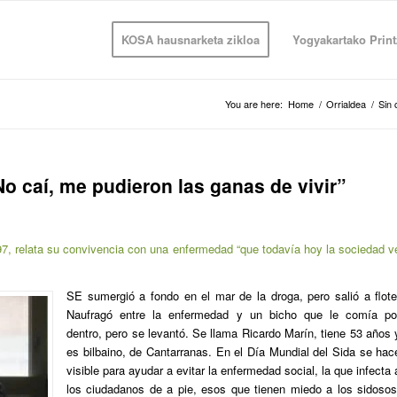
KOSA hausnarketa zikloa
Yogyakartako Print
You are here:
Home
/
Orrialdea
/
Sin 
No caí, me pudieron las ganas de vivir”
7, relata su convivencia con una enfermedad “que todavía hoy la sociedad v
SE
sumergió a fondo en el mar de la droga, pero salió a flote
Naufragó entre la enfermedad y un bicho que le comía po
dentro, pero se levantó. Se llama Ricardo Marín, tiene 53 años 
es bilbaino, de Cantarranas. En el Día Mundial del Sida se hac
visible para ayudar a evitar la enfermedad social, la que infecta 
los ciudadanos de a pie, esos que tienen miedo a los
sidoso