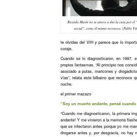
Ricardo Marín no se atreve a dar la cara por el 
social”, como él mismo reconoce. (Pablo Vi
te olvidas del VIH y parece que lo import
coraje.
Cuando se lo diagnosticaron, en 1997, e
propios fantasmas. “Al principio nos consi
asociado a putas, maricones y drogadict
vías”, relata este bilbaino que reconoce q
noche.
el primer mazazo
“Soy un muerto andante, pensé cuando 
“Cuando me diagnosticaron, la primera im
andante!
Y me vinieron a la memoria flashes
que se infectaron antes porque yo me mar
drogarse antes y, por desgracia, no hay