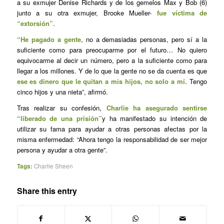
a su exmujer Denise Richards y de los gemelos Max y Bob (6)
junto a su otra exmujer, Brooke Mueller-
fue víctima de
“extorsión”.
“He pagado a gente,
no a demasiadas personas, pero sí a la
suficiente como para preocuparme por el futuro… No quiero
equivocarme al decir un número, pero a la suficiente como para
llegar a los millones. Y de lo que la gente no se da cuenta es que
ese es dinero que le quitan a mis hijos, no solo a mí.
Tengo
cinco hijos y una nieta”, afirmó.
Tras realizar su confesión,
Charlie ha asegurado sentirse
“liberado de una prisión”
y ha manifestado su intención de
utilizar su fama para ayudar a otras personas afectas por la
misma enfermedad: “Ahora tengo la responsabilidad de ser mejor
persona y ayudar a otra gente”.
Tags:
Charlie Sheen
Share this entry