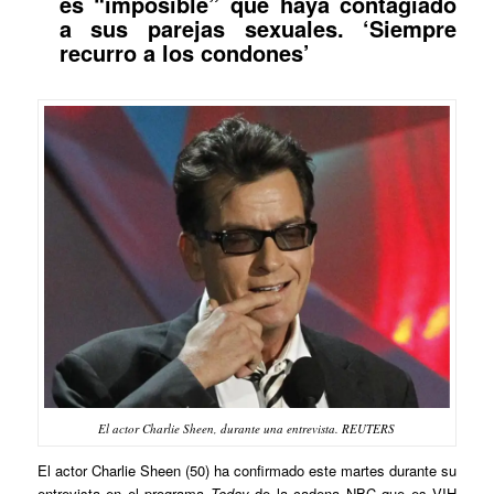
es “imposible” que haya contagiado
a sus parejas sexuales. ‘Siempre
recurro a los condones’
El actor Charlie Sheen, durante una entrevista. REUTERS
El actor Charlie Sheen (50) ha confirmado este martes durante su
entrevista en el programa
Today
de la cadena NBC que es VIH