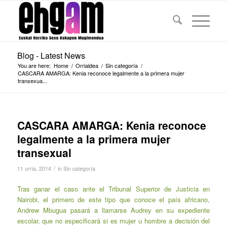
Blog - Latest News
You are here:
Home
/
Orrialdea
/
Sin categoría
/
CASCARA AMARGA: Kenia reconoce legalmente a la primera mujer
transexua...
CASCARA AMARGA: Kenia reconoce
legalmente a la primera mujer
transexual
/
11 urria, 2014
in
Sin categoría
Tras ganar el caso ante el Tribunal Superior de Justicia en
Nairobi, el primero de este tipo que conoce el país africano,
Andrew Mbugua pasará a llamarse Audrey en su expediente
escolar, que no especificará si es mujer u hombre a decisión del