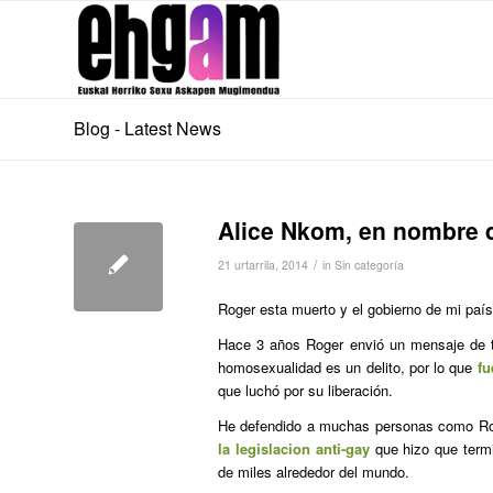
Blog - Latest News
Alice Nkom, en nombre d
/
21 urtarrila, 2014
in
Sin categoría
Roger esta muerto y el gobierno de mi país 
Hace 3 años Roger envió un mensaje de t
homosexualidad es un delito, por lo que
fu
que luchó por su liberación.
He defendido a muchas personas como Roge
la legislacion anti-gay
que hizo que termi
de miles alrededor del mundo.