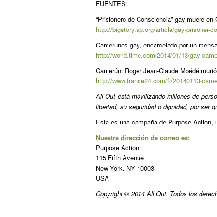
FUENTES:
“Prisionero de Consciencia” gay muere en 
http://bigstory.ap.org/article/gay-prisoner
Camerunes gay, encarcelado por un mensaj
http://world.time.com/2014/01/13/gay-camer
Camerún: Roger Jean-Claude Mbédé murió p
http://www.france24.com/fr/20140113-came
All Out está movilizando millones de perso
libertad, su seguridad o dignidad, por ser 
Esta es una campaña de Purpose Action, una
Nuestra dirección de correo es:
Purpose Action
115 Fifth Avenue
New York, NY 10003
USA
Copyright © 2014 All Out, Todos los derec