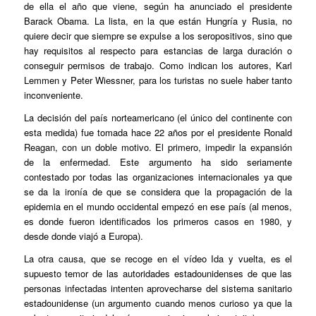
de ella el año que viene, según ha anunciado el presidente
Barack Obama. La lista, en la que están Hungría y Rusia, no
quiere decir que siempre se expulse a los seropositivos, sino que
hay requisitos al respecto para estancias de larga duración o
conseguir permisos de trabajo. Como indican los autores, Karl
Lemmen y Peter Wiessner, para los turistas no suele haber tanto
inconveniente.
La decisión del país norteamericano (el único del continente con
esta medida) fue tomada hace 22 años por el presidente Ronald
Reagan, con un doble motivo. El primero, impedir la expansión
de la enfermedad. Este argumento ha sido seriamente
contestado por todas las organizaciones internacionales ya que
se da la ironía de que se considera que la propagación de la
epidemia en el mundo occidental empezó en ese país (al menos,
es donde fueron identificados los primeros casos en 1980, y
desde donde viajó a Europa).
La otra causa, que se recoge en el vídeo Ida y vuelta, es el
supuesto temor de las autoridades estadounidenses de que las
personas infectadas intenten aprovecharse del sistema sanitario
estadounidense (un argumento cuando menos curioso ya que la